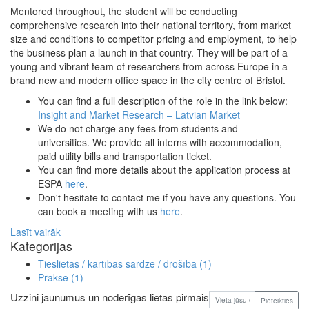
Mentored throughout, the student will be conducting
comprehensive research into their national territory, from market
size and conditions to competitor pricing and employment, to help
the business plan a launch in that country. They will be part of a
young and vibrant team of researchers from across Europe in a
brand new and modern office space in the city centre of Bristol.
You can find a full description of the role in the link below:
Insight and Market Research – Latvian Market
We do not charge any fees from students and
universities. We provide all interns with accommodation,
paid utility bills and transportation ticket.
You can find more details about the application process at
ESPA
here
.
Don't hesitate to contact me if you have any questions. You
can book a meeting with us
here
.
Lasīt vairāk
Kategorijas
Tieslietas / kārtības sardze / drošība
(1)
Prakse
(1)
Uzzini jaunumus un noderīgas lietas pirmais
Pieteikties