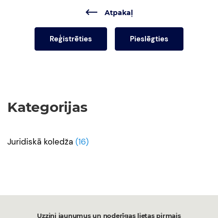
Atpakaļ
Reģistrēties
Pieslēgties
Kategorijas
Juridiskā koledža
(16)
Uzzini jaunumus un noderīgas lietas pirmais