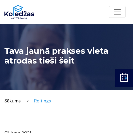
Tava jaunā prakses vieta
atrodas tieši šeit
Sākums
Reitings