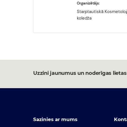
Organizētājs:
Starptautiskā Kosmetoloģ
koledža
Uzzini jaunumus un noderīgas lietas
Sazinies ar mums
Kont