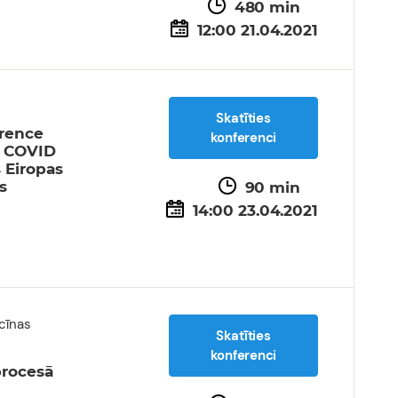
480 min
12:00 21.04.2021
Skatīties
erence
konferenci
as COVID
s Eiropas
s
90 min
14:00 23.04.2021
cīnas
Skatīties
konferenci
procesā