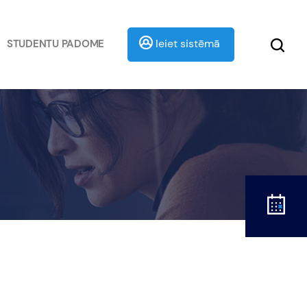
Ieiet sistēmā
STUDENTU PADOME