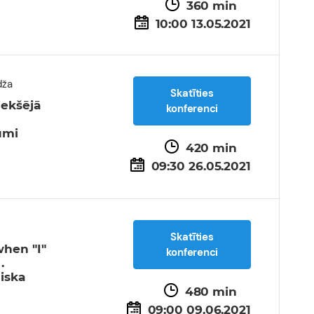
360 min
10:00 13.05.2021
dža
Skatīties
iekšējā
konferenci
jumi
420 min
09:30 26.05.2021
Skatīties
when "I"
konferenci
.
niska
480 min
09:00 09.06.2021