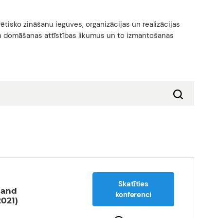
ētisko zināšanu ieguves, organizācijas un realizācijas
n domāšanas attīstības likumus un to izmantošanas
Skatīties
 and
konferenci
021)