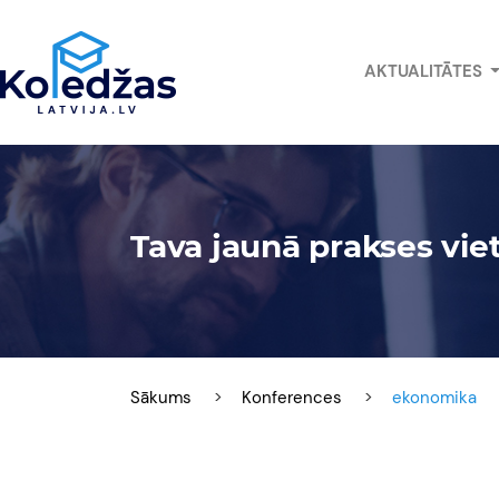
AKTUALITĀTES
Tava jaunā prakses viet
Sākums
Konferences
ekonomika