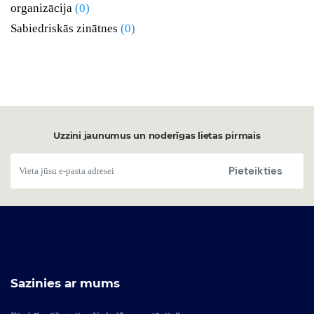
organizācija
(0)
Sabiedriskās zinātnes
(0)
Uzzini jaunumus un noderīgas lietas pirmais
Pieteikties
Sazinies ar mums