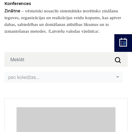
Konferences
Zinātne
– vēsturiski nosacīts sistemātisks teorētisko zināšanu
ieguves, organizācijas un realizācijas veidu kopums, kas aptver
dabas, sabiedrības un domāšanas attīstības likumus un to
izmantošanas metodes. /Latviešu valodas vārdnīca/.
pec koledžas...