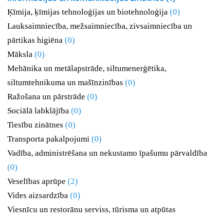
Ķīmija, ķīmijas tehnoloģijas un biotehnoloģija
(0)
Lauksaimniecība, mežsaimniecība, zivsaimniecība un
pārtikas higiēna
(0)
Māksla
(0)
Mehānika un metālapstrāde, siltumenerģētika,
siltumtehnikuma un mašīnzinības
(0)
Ražošana un pārstrāde
(0)
Sociālā labklājība
(0)
Tiesību zinātnes
(0)
Transporta pakalpojumi
(0)
Vadība, administrēšana un nekustamo īpašumu pārvaldība
(0)
Veselības aprūpe
(2)
Vides aizsardzība
(0)
Viesnīcu un restorānu serviss, tūrisma un atpūtas