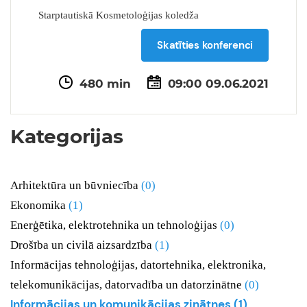
Starptautiskā Kosmetoloģijas koledža
Skatīties konferenci
480 min
09:00 09.06.2021
Kategorijas
Arhitektūra un būvniecība
(0)
Ekonomika
(1)
Enerģētika, elektrotehnika un tehnoloģijas
(0)
Drošība un civilā aizsardzība
(1)
Informācijas tehnoloģijas, datortehnika, elektronika,
telekomunikācijas, datorvadība un datorzinātne
(0)
Informācijas un komunikācijas zinātnes
(1)