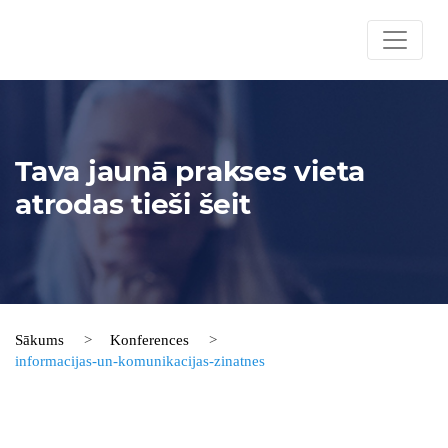
Tava jaunā prakses vieta
atrodas tieši šeit
Sākums
Konferences
informacijas-un-komunikacijas-zinatnes