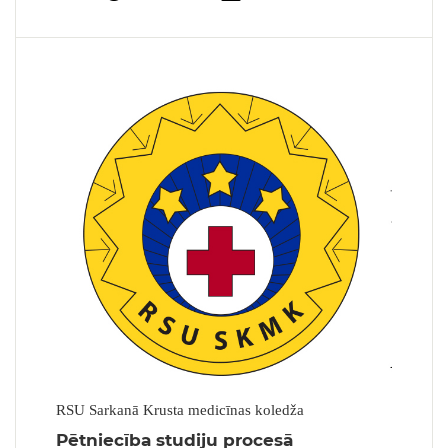
RSU Sarkanā Krusta medicīnas koledža
Pētniecība studiju procesā