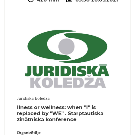
Juridiskā koledža
Ilness or wellness: when "I" is
replaced by "WE" . Starptautiska
zinātniska konference
Organizētājs: