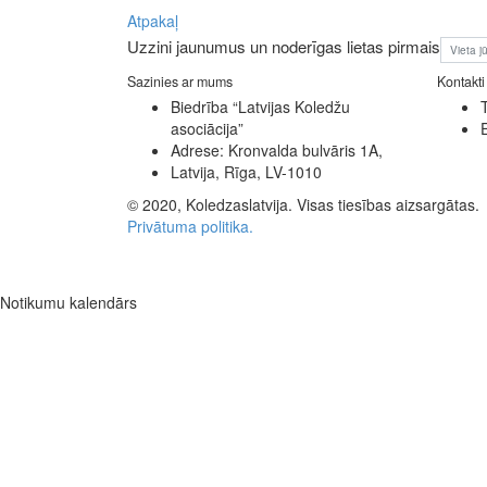
Atpakaļ
Uzzini jaunumus un noderīgas lietas pirmais
Sazinies ar mums
Kontakti
Biedrība “Latvijas Koledžu
asociācija”
Adrese: Kronvalda bulvāris 1A,
Latvija, Rīga, LV-1010
© 2020, Koledzaslatvija. Visas tiesības aizsargātas.
Privātuma politika.
Notikumu kalendārs